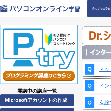
Q
ネッ
Q
イン
開講中の講座一覧
Microsoftアカウントの作成
Q
有線