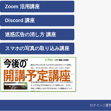
Zoom 活用講座
Discord 講座
迷惑広告の消し方 講座
スマホの写真の取り込み講座
ログイン
|
運